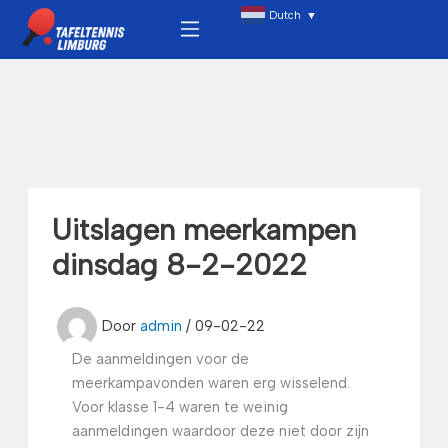
Ga
Menu
Dutch
▼
naar
de
inhoud
Uitslagen meerkampen
dinsdag 8-2-2022
Door
admin
/
09-02-22
De aanmeldingen voor de
meerkampavonden waren erg wisselend.
Voor klasse 1-4 waren te weinig
aanmeldingen waardoor deze niet door zijn