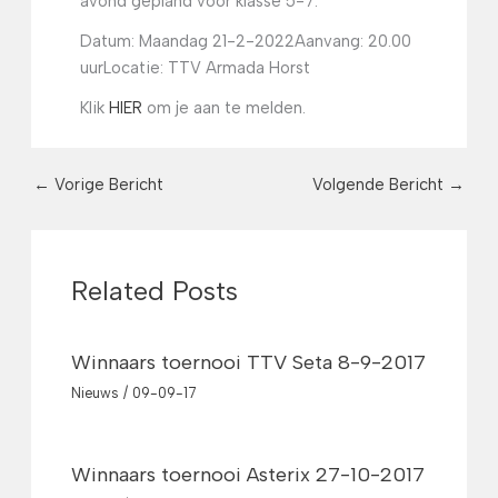
avond gepland voor klasse 5-7.
Datum: Maandag 21-2-2022
Aanvang: 20.00
uur
Locatie: TTV Armada Horst
Klik
HIER
om je aan te melden.
←
Vorige Bericht
Volgende Bericht
→
Related Posts
Winnaars toernooi TTV Seta 8-9-2017
Nieuws
/
09-09-17
Winnaars toernooi Asterix 27-10-2017