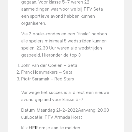
gegaan. Voor klasse 5-7 waren 22
aanmeldingen waarvoor we bij TTV Seta
een sportieve avond hebben kunnen
organiseren.
Via 2 poule-rondes en een “finale” hebben
alle spelers minimaal 5 wedstrijden kunnen
spelen. 22.30 Uur waren alle wedstrijden
gespeeld. Hieronder de top 3.
John van der Coelen – Seta
Frank Hoeymakers – Seta
Piotr Saramak – Red Stars
Vanwege het succes is al direct een nieuwe
avond gepland voor klasse 5-7.
Datum: Maandag 21-2-2022
Aanvang: 20.00
uur
Locatie: TTV Armada Horst
Klik
HIER
om je aan te melden.