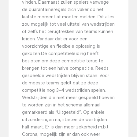
vinden. Daarnaast zullen spelers vanwege
de quarantaineregels zich vaker op het
laatste moment af moeten melden. Dit alles
zou mogelijk tot veel uitstel van wedstrijden
of zelfs het terugtrekken van teams kunnen
leiden. Vandaar dat er voor een
voorzichtige en flexibele oplossing is
gekozen.
De competitieleiding heeft
besloten om deze competitie terug te
brengen tot een halve competitie. Reeds
gespeelde wedstrijden blijven staan. Voor
de meeste teams geldt dat ze deze
competitie nog 3-4 wedstrijden spelen.
Wedstrijden die niet meer gespeeld hoeven
te worden zijn in het schema allemaal
gemarkeerd als “Uitgesteld”. Op enkele
uitzonderingen na, starten de westrijden
half maart. Er is dan meer zekerheid m.b.t.
Corona, mogelijk zijn er dan ook weer