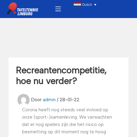
Ga
Menu
Dutch
▼
naar
de
inhoud
Recreantencompetitie,
hoe nu verder?
Door
admin
/
28-01-22
Corona heeft nog steeds veel invloed op
onze (sport-)samenleving. We verwachten
dat er nog spelers zijn die het risico op
besmetting op dit moment nog te hoog