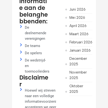
informati
e aan de
Juni 2026
belanghe
Mei 2026
bbenden:
April 2026
De
deelnemende
Maart 2026
verenigingen
Februari 2026
De teams
Januari 2026
De spelers
December
De wedstrijd-
2025
en
toernooileiders
November
Disclaime
2025
r
Oktober
Hoewel wij streven
2025
naar een volledige
September
informatievoorziening,
2025
accepteren we geen