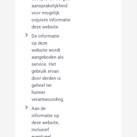
aansprakelijkheid
Augustus
voor mogelijk
2025
onjuiste informatie op
April 2025
deze website.
Maart 2025
De informatie
op deze
Februari 2025
website wordt
Januari 2025
aangeboden als
service. Het
December
gebruik ervan
2024
door derden is
November
geheel ter
2024
hunner
verantwoording.
Oktober
2024
Aan de
informatie op
September
deze website,
2024
inclusief
Augustus
eventueel