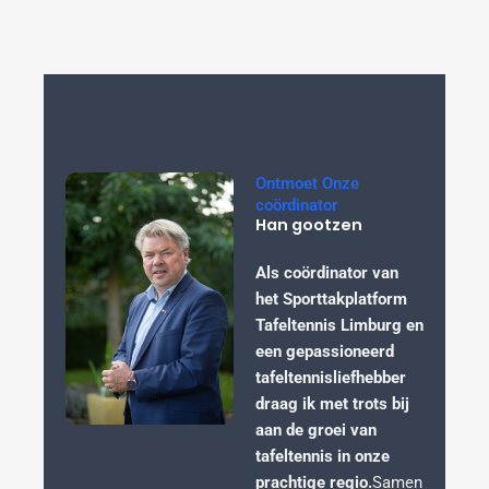
Ontmoet Onze
coördinator
Han gootzen
Als coördinator van
het Sporttakplatform
Tafeltennis Limburg en
een gepassioneerd
tafeltennisliefhebber
draag ik met trots bij
aan de groei van
tafeltennis in onze
prachtige regio.
Samen