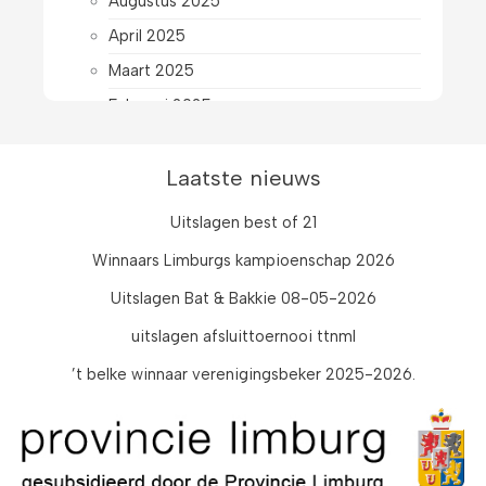
Augustus 2025
April 2025
Maart 2025
Februari 2025
Januari 2025
December 2024
Laatste nieuws
November 2024
Uitslagen best of 21
Oktober 2024
Winnaars Limburgs kampioenschap 2026
September 2024
Uitslagen Bat & Bakkie 08-05-2026
Augustus 2024
uitslagen afsluittoernooi ttnml
Juli 2024
’t belke winnaar verenigingsbeker 2025-2026.
Juni 2024
April 2024
Maart 2024