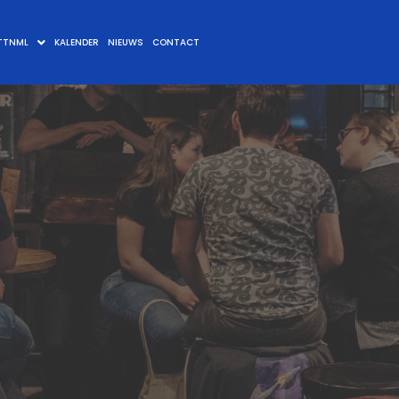
TTNML
KALENDER
NIEUWS
CONTACT