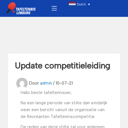
Ga
Menu
Dutch
▼
naar
de
inhoud
Update competitieleiding
Door
admin
/
10-07-21
Hallo beste tafeltennisser,
Na een lange periode van stilte dan eindelijk
weer een bericht vanuit de organisatie van
de Recreanten Tafeltenniscompetitie.
De reden van deze stilte zal voor iedereen