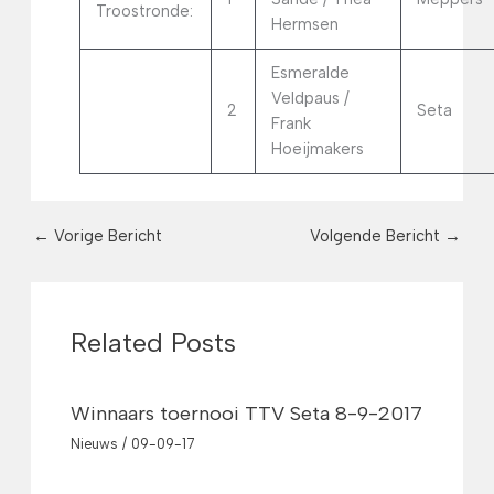
Troostronde:
Hermsen
Esmeralde
Veldpaus /
2
Seta
Frank
Hoeijmakers
←
Vorige Bericht
Volgende Bericht
→
Related Posts
Winnaars toernooi TTV Seta 8-9-2017
Nieuws
/
09-09-17