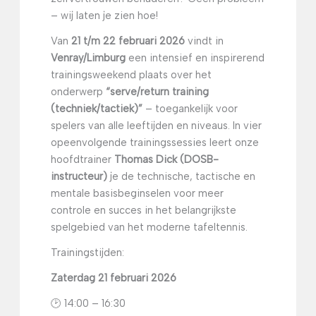
– wij laten je zien hoe!
Van
21 t/m 22 februari 2026
vindt in
Venray/Limburg
een intensief en inspirerend
trainingsweekend plaats over het
onderwerp
“serve/return training
(techniek/tactiek)”
– toegankelijk voor
spelers van alle leeftijden en niveaus. In vier
opeenvolgende trainingssessies leert onze
hoofdtrainer
Thomas Dick (DOSB-
instructeur)
je de technische, tactische en
mentale basisbeginselen voor meer
controle en succes in het belangrijkste
spelgebied van het moderne tafeltennis.
Trainingstijden:
Zaterdag 21 februari 2026
🕑 14:00 – 16:30