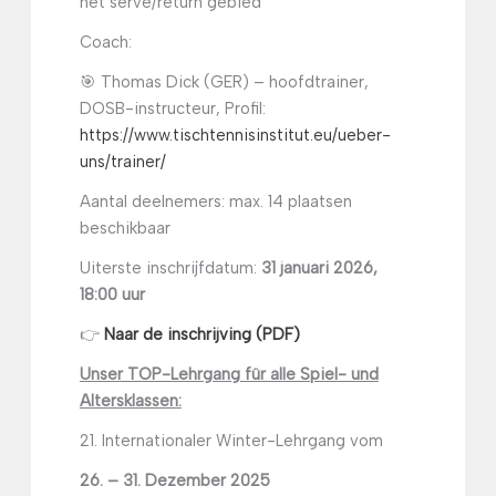
het serve/return gebied
Coach:
🎯 Thomas Dick (GER) – hoofdtrainer,
DOSB-instructeur, Profil:
https://www.tischtennisinstitut.eu/ueber-
uns/trainer/
Aantal deelnemers: max. 14 plaatsen
beschikbaar
Uiterste inschrijfdatum:
31 januari 2026,
18:00 uur
👉
Naar de inschrijving (PDF)
Unser TOP-Lehrgang für alle Spiel- und
Altersklassen:
21. Internationaler Winter-Lehrgang vom
26. – 31. Dezember 2025