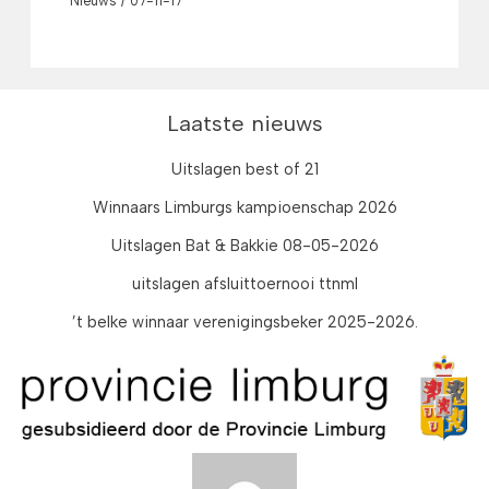
Nieuws
/
07-11-17
Laatste nieuws
Uitslagen best of 21
Winnaars Limburgs kampioenschap 2026
Uitslagen Bat & Bakkie 08-05-2026
uitslagen afsluittoernooi ttnml
’t belke winnaar verenigingsbeker 2025-2026.