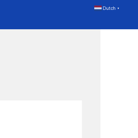
Dutch
▼