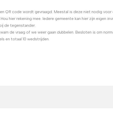
en QR code wordt gevraagd. Meestal is deze niet nodig voor 
 Hou hier rekening mee. Iedere gemeente kan hier zijn eigen inv
ij de tegenstander.
wam de vraag of we weer gaan dubbelen. Besloten is om normal
s en totaal 10 wedstrijden.