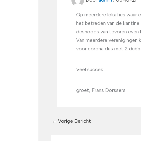
Op meerdere lokaties waar e
het betreden van de kantine.
desnoods van tevoren even b
Van meerdere verenigingen k
voor corona dus met 2 dubbel
Veel succes.
groet, Frans Dorssers
←
Vorige Bericht