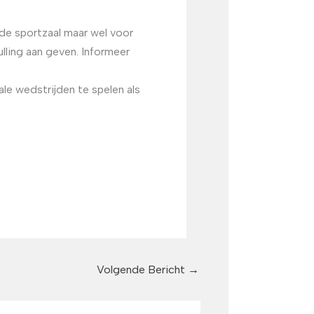
de sportzaal maar wel voor
ulling aan geven. Informeer
e wedstrijden te spelen als
Volgende Bericht
→