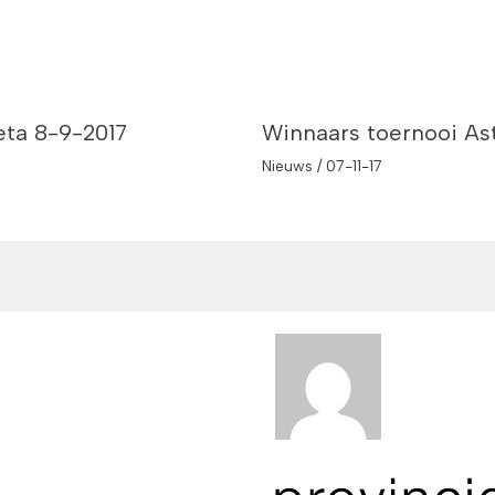
eta 8-9-2017
Winnaars toernooi Ast
Nieuws
/
07-11-17