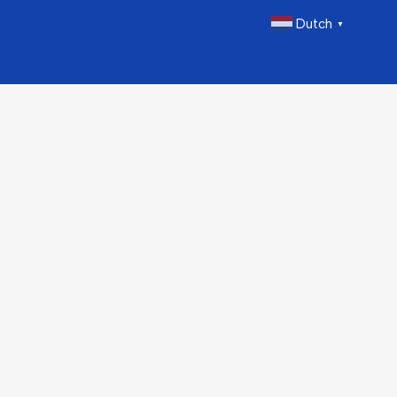
Dutch
▼