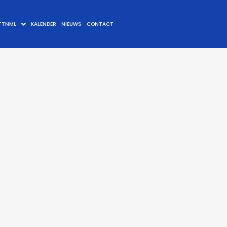
TTNML
KALENDER
NIEUWS
CONTACT