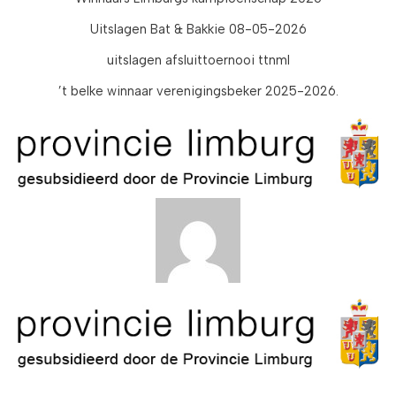
Uitslagen Bat & Bakkie 08-05-2026
uitslagen afsluittoernooi ttnml
’t belke winnaar verenigingsbeker 2025-2026.