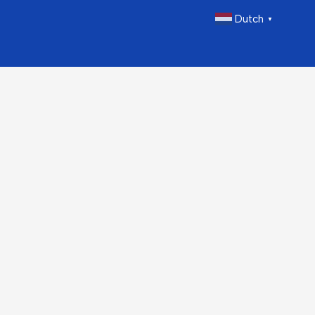
Dutch
▼