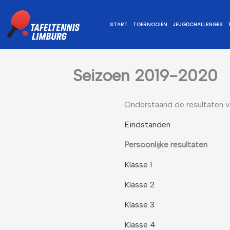
Ga
naar
START
TOERNOOIEN
JEUGDCHALLENGES
de
inhoud
Seizoen 2019-2020
Onderstaand de resultaten v
Eindstanden
Persoonlijke resultaten
Klasse 1
Klasse 2
Klasse 3
Klasse 4