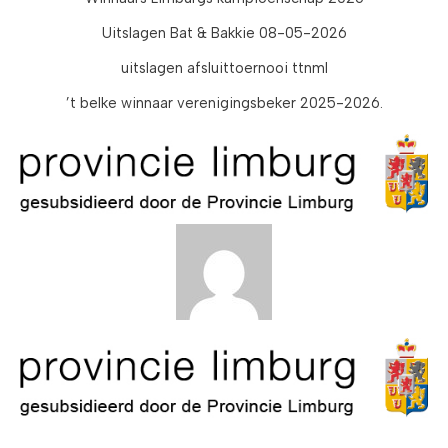
Uitslagen Bat & Bakkie 08-05-2026
uitslagen afsluittoernooi ttnml
’t belke winnaar verenigingsbeker 2025-2026.