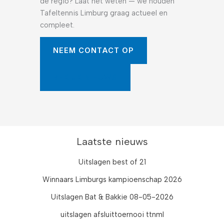
de regio? Laat het weten — we houden
Tafeltennis Limburg graag actueel en
compleet.
NEEM CONTACT OP
BEKIJK NIEUWS
Laatste nieuws
Uitslagen best of 21
Winnaars Limburgs kampioenschap 2026
Uitslagen Bat & Bakkie 08-05-2026
uitslagen afsluittoernooi ttnml