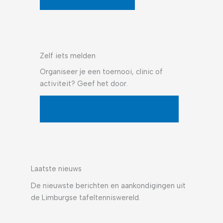
Zelf iets melden
Organiseer je een toernooi, clinic of
activiteit? Geef het door.
AANMELDEN VIA CONTACT
Laatste nieuws
De nieuwste berichten en aankondigingen uit
de Limburgse tafeltenniswereld.