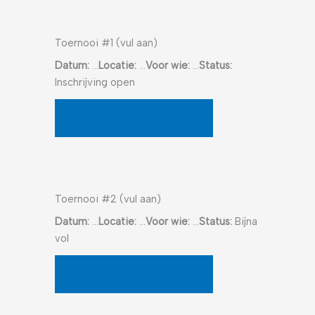
Toernooi #1 (vul aan)
Datum:
…
Locatie:
…
Voor wie:
…
Status:
Inschrijving open
INFO & INSCHRIJVEN
Toernooi #2 (vul aan)
Datum:
…
Locatie:
…
Voor wie:
…
Status:
Bijna
vol
INFO & INSCHRIJVEN