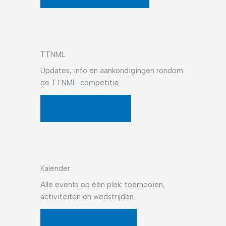
TTNML
Updates, info en aankondigingen rondom
de TTNML-competitie.
TTNML NIEUWS
Kalender
Alle events op één plek: toernooien,
activiteiten en wedstrijden.
OPEN KALENDER