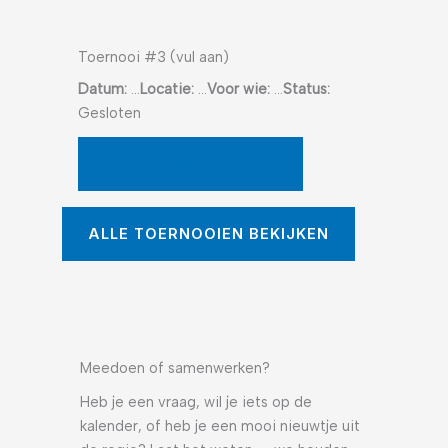
Toernooi #3 (vul aan)
Datum:
…
Locatie:
…
Voor wie:
…
Status:
Gesloten
INFO & INSCHRIJVEN
ALLE TOERNOOIEN BEKIJKEN
Meedoen of samenwerken?
Heb je een vraag, wil je iets op de
kalender, of heb je een mooi nieuwtje uit