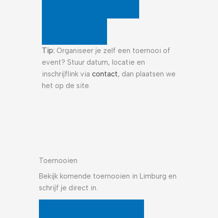
LAATSTE NIEUWS
CONTACT
Tip:
Organiseer je zelf een toernooi of
event? Stuur datum, locatie en
inschrijflink via
contact
, dan plaatsen we
het op de site.
Toernooien
Bekijk komende toernooien in Limburg en
schrijf je direct in.
NAAR TOERNOOIEN