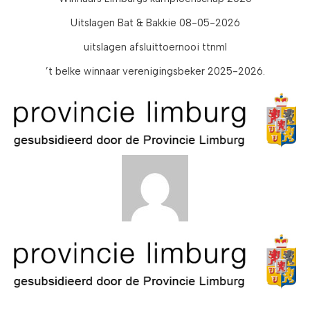
Uitslagen Bat & Bakkie 08-05-2026
uitslagen afsluittoernooi ttnml
’t belke winnaar verenigingsbeker 2025-2026.