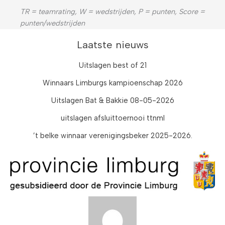
TR = teamrating, W = wedstrijden, P = punten, Score =
punten/wedstrijden
Laatste nieuws
Uitslagen best of 21
Winnaars Limburgs kampioenschap 2026
Uitslagen Bat & Bakkie 08-05-2026
uitslagen afsluittoernooi ttnml
’t belke winnaar verenigingsbeker 2025-2026.