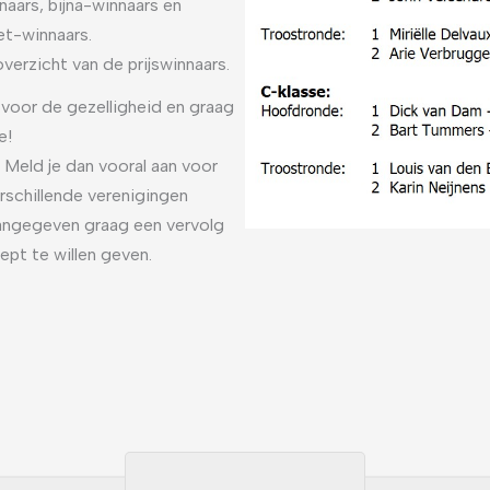
nnaars, bijna-winnaars en
t-winnaars.
overzicht van de prijswinnaars.
 voor de gezelligheid en graag
e!
? Meld je dan vooral aan voor
rschillende verenigingen
aangegeven graag een vervolg
ept te willen geven.