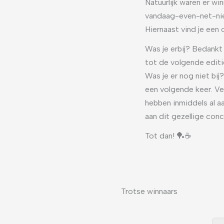
Natuurlijk waren er wi
vandaag-even-net-nie
Hiernaast vind je een 
Was je erbij? Bedankt
tot de volgende editi
Was je er nog niet bij
een volgende keer. Ve
hebben inmiddels al 
aan dit gezellige conc
Tot dan! 🏓☕
Trotse winnaars