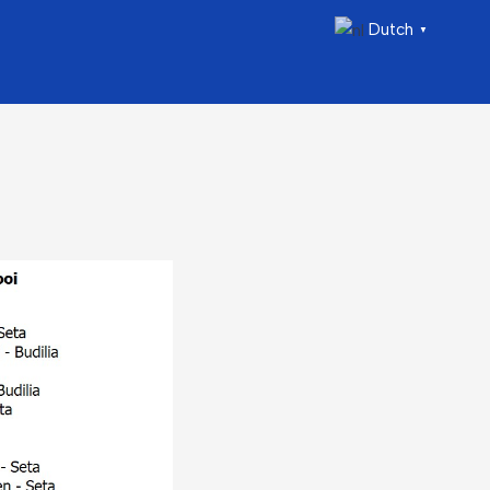
Dutch
▼