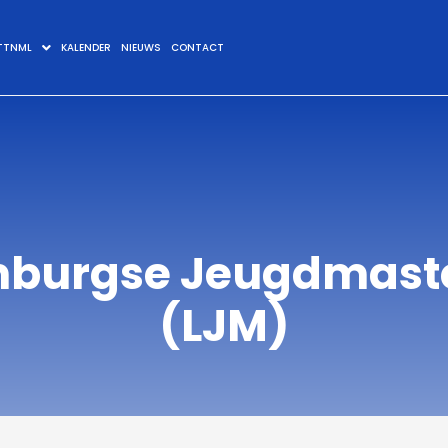
TTNML
KALENDER
NIEUWS
CONTACT
mburgse Jeugdmast
(LJM)